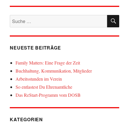
SU
Suche
nach:
NEUESTE BEITRÄGE
Family Matters: Eine Frage der Zeit
Buchhaltung, Kommunikation, Mitglieder
Arbeitsstunden im Verein
So entlastest Du Ehrenamtliche
Das ReStart-Programm vom DOSB
KATEGORIEN