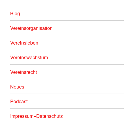
Blog
Vereinsorganisation
Vereinsleben
Vereinswachstum
Vereinsrecht
Neues
Podcast
Impressum+Datenschutz