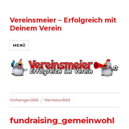
Vereinsmeier – Erfolgreich mit
Deinem Verein
MENÜ
Vorheriges Bild
Nächstes Bild
fundraising_gemeinwohl