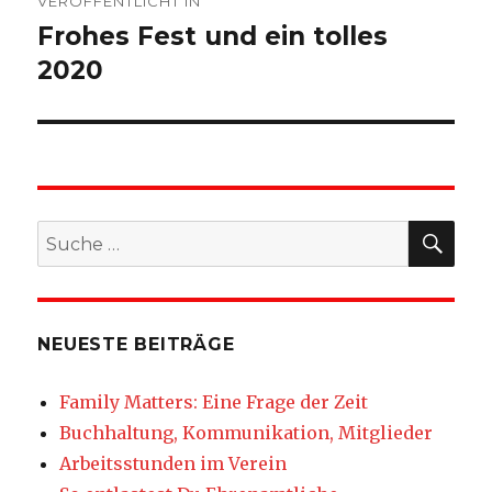
VERÖFFENTLICHT IN
Frohes Fest und ein tolles
2020
SU
Suche
nach:
NEUESTE BEITRÄGE
Family Matters: Eine Frage der Zeit
Buchhaltung, Kommunikation, Mitglieder
Arbeitsstunden im Verein