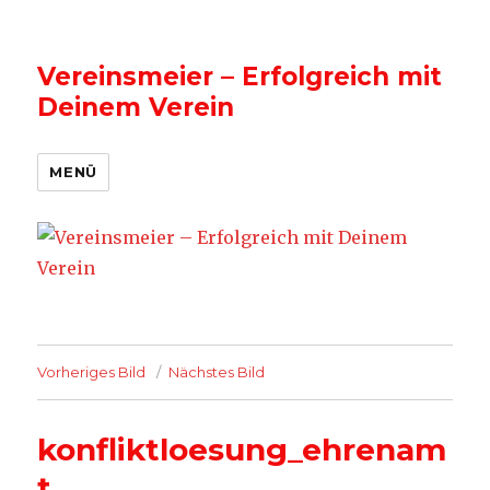
Vereinsmeier – Erfolgreich mit
Deinem Verein
MENÜ
Vorheriges Bild
Nächstes Bild
konfliktloesung_ehrenam
t