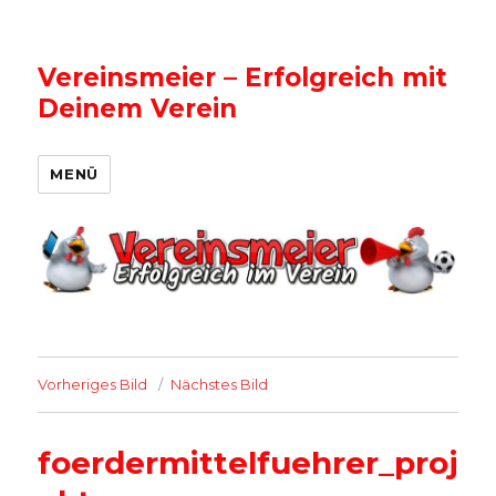
Vereinsmeier – Erfolgreich mit
Deinem Verein
MENÜ
Vorheriges Bild
Nächstes Bild
foerdermittelfuehrer_proj