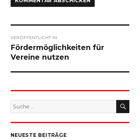
Beitragsnavigation
VERÖFFENTLICHT IN
Fördermöglichkeiten für
Vereine nutzen
SU
Suche
nach:
NEUESTE BEITRÄGE