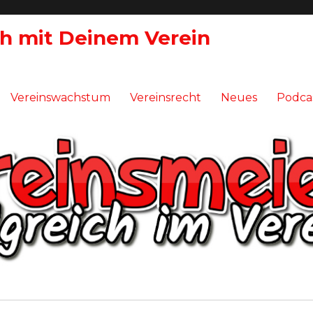
ch mit Deinem Verein
Vereinswachstum
Vereinsrecht
Neues
Podca