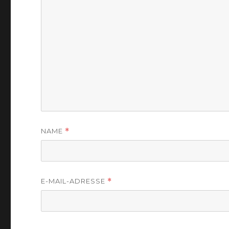
NAME
*
E-MAIL-ADRESSE
*