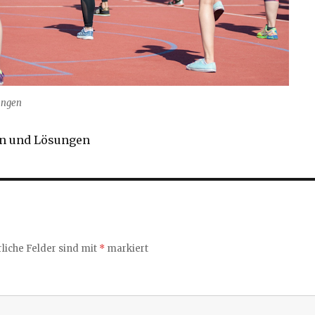
ungen
n und Lösungen
liche Felder sind mit
*
markiert