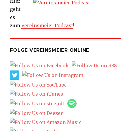
Hier
geht
es
zum
Vereinsmeier Podcast
!
FOLGE VEREINSMEIER ONLINE