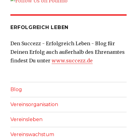
ERFOLGREICH LEBEN
Den Succezz - Erfolgreich Leben - Blog für
Deinen Erfolg auch außerhalb des Ehrenamtes
findest Du unter
www.succezz.de
Blog
Vereinsorganisation
Vereinsleben
Vereinswachstum