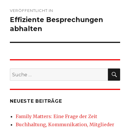
Beitragsnavigation
VERÖFFENTLICHT IN
Effiziente Besprechungen
abhalten
SU
Suche
nach:
NEUESTE BEITRÄGE
Family Matters: Eine Frage der Zeit
Buchhaltung, Kommunikation, Mitglieder