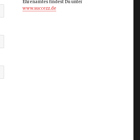
Ehrenamtes findest Du unter
www.succezz.de