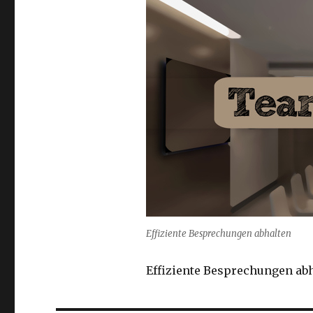
Größe
Effiziente Besprechungen abhalten
Effiziente Besprechungen ab