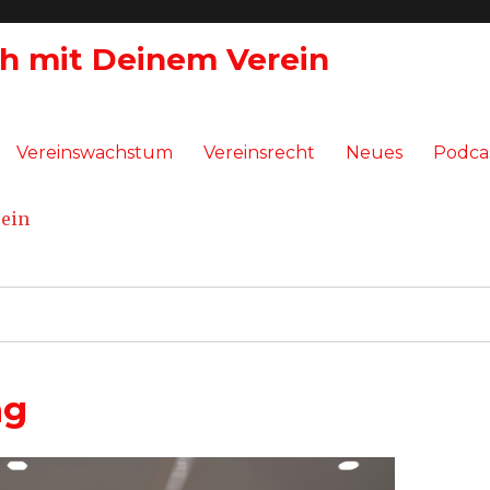
ch mit Deinem Verein
Vereinswachstum
Vereinsrecht
Neues
Podca
ng