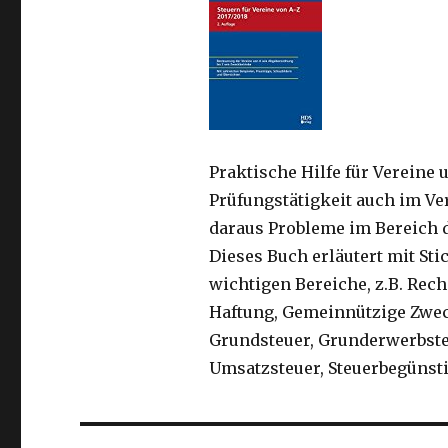
Größe
Praktische Hilfe für Vereine 
Prüfungstätigkeit auch im Ve
daraus Probleme im Bereich 
Dieses Buch erläutert mit Sti
wichtigen Bereiche, z.B. Rec
Haftung, Gemeinnützige Zwec
Grundsteuer, Grunderwerbsteu
Umsatzsteuer, Steuerbegünst