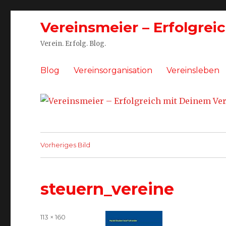
Vereinsmeier – Erfolgrei
Verein. Erfolg. Blog.
Blog
Vereinsorganisation
Vereinsleben
Vorheriges Bild
steuern_vereine
Volle
113 × 160