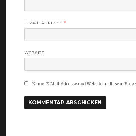
E-MAIL-ADRESSE
*
WEBSITE
Name, E-Mail-Adresse und Website in diesem Brow