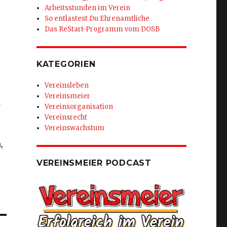
Arbeitsstunden im Verein
So entlastest Du Ehrenamtliche
Das ReStart-Programm vom DOSB
KATEGORIEN
Vereinsleben
Vereinsmeier
h
Vereinsorganisation
.
Vereinsrecht
Vereinswachstum
,
VEREINSMEIER PODCAST