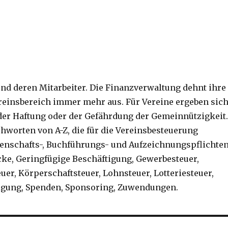
und deren Mitarbeiter. Die Finanzverwaltung dehnt ihre
reinsbereich immer mehr aus. Für Vereine ergeben sic
der Haftung oder der Gefährdung der Gemeinnützigkeit
chworten von A-Z, die für die Vereinsbesteuerung
henschafts-, Buchführungs- und Aufzeichnungspflichten
ke, Geringfügige Beschäftigung, Gewerbesteuer,
er, Körperschaftsteuer, Lohnsteuer, Lotteriesteuer,
igung, Spenden, Sponsoring, Zuwendungen.