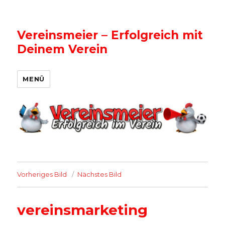
Vereinsmeier – Erfolgreich mit
Deinem Verein
MENÜ
Vorheriges Bild
Nächstes Bild
vereinsmarketing