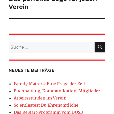
Verein
SU
Suche
nach:
NEUESTE BEITRÄGE
Family Matters: Eine Frage der Zeit
Buchhaltung, Kommunikation, Mitglieder
Arbeitsstunden im Verein
So entlastest Du Ehrenamtliche
Das ReStart-Programm vom DOSB