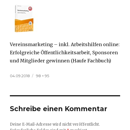
Vereinsmarketing – inkl. Arbeitshilfen online:
Erfolgreiche Öffentlichkeitsarbeit, Sponsoren
und Mitglieder gewinnen (Haufe Fachbuch)
Veröffentlicht
Volle
04.09.2018
98 × 95
am
Größe
Schreibe einen Kommentar
Deine E-Mail-Adresse wird nicht veröffentlicht.