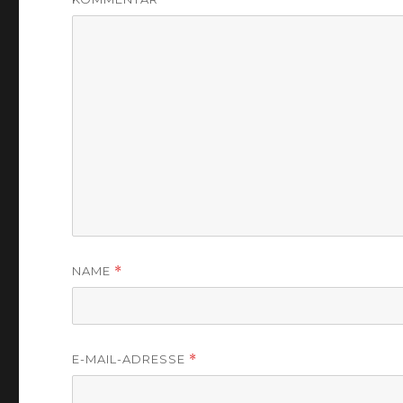
NAME
*
E-MAIL-ADRESSE
*