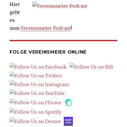
Hier
geht
es
zum
Vereinsmeier Podcast
!
FOLGE VEREINSMEIER ONLINE