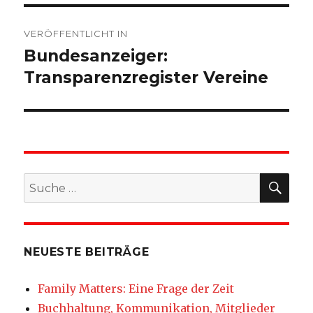
Beitragsnavigation
VERÖFFENTLICHT IN
Bundesanzeiger:
Transparenzregister Vereine
SU
Suche
nach:
NEUESTE BEITRÄGE
Family Matters: Eine Frage der Zeit
Buchhaltung, Kommunikation, Mitglieder