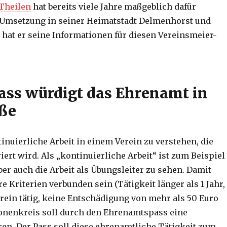
Theilen
hat bereits viele Jahre maßgeblich dafür
 Umsetzung in seiner Heimatstadt Delmenhorst und
 hat er seine Informationen für diesen Vereinsmeier-
ss würdigt das Ehrenamt in
ße
inuierliche Arbeit in einem Verein zu verstehen, die
ert wird. Als „kontinuierliche Arbeit“ ist zum Beispiel
ber auch die Arbeit als Übungsleiter zu sehen. Damit
Kriterien verbunden sein (Tätigkeit länger als 1 Jahr,
ein tätig, keine Entschädigung von mehr als 50 Euro
sonenkreis soll durch den Ehrenamtspass eine
en. Der Pass soll diese ehrenamtliche Tätigkeit zum