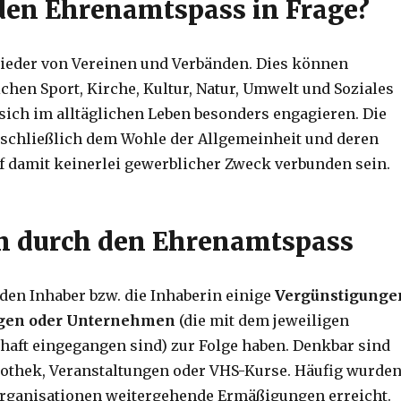
en Ehrenamtspass in Frage?
glieder von Vereinen und Verbänden. Dies können
chen Sport, Kirche, Kultur, Natur, Umwelt und Soziales
 sich im alltäglichen Leben besonders engagieren. Die
schließlich dem Wohle der Allgemeinheit und deren
f damit keinerlei gewerblicher Zweck verbunden sein.
n durch den Ehrenamtspass
den Inhaber bzw. die Inhaberin einige
Vergünstigunge
ungen oder Unternehmen
(die mit dem jeweiligen
chaft eingegangen sind) zur Folge haben. Denkbar sind
iothek, Veranstaltungen oder VHS-Kurse. Häufig wurde
rganisationen weitergehende Ermäßigungen erreicht.