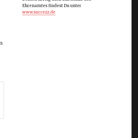
Ehrenamtes findest Du unter
www.succezz.de
n