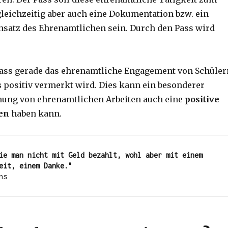
gleichzeitig aber auch eine Dokumentation bzw. ein
nsatz des Ehrenamtlichen sein. Durch den Pass wird
 dass gerade das ehrenamtliche Engagement von Schüler
s
positiv vermerkt wird. Dies kann ein besonderer
nung von ehrenamtlichen Arbeiten auch eine
positive
en
haben kann.
ie man nicht mit Geld bezahlt, wohl aber mit einem 
eit, einem Danke."
ns