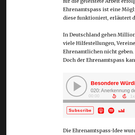
für die geleistete Arbeit erfo
Ehrenamtspass ist eine Mögl
diese funktioniert, erläutert 
In Deutschland gehen Millio
viele Hilfestellungen, Verei
Ehrenamtlichen nicht geben. 
Doch der Ehrenamtspass kann
Die Ehrenamtspass-Idee wurd