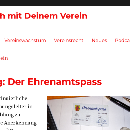
ch mit Deinem Verein
Vereinswachstum
Vereinsrecht
Neues
Podca
: Der Ehrenamtspass
tinuierliche
bungsleiter in
ahlung zu
ine Anerkennung