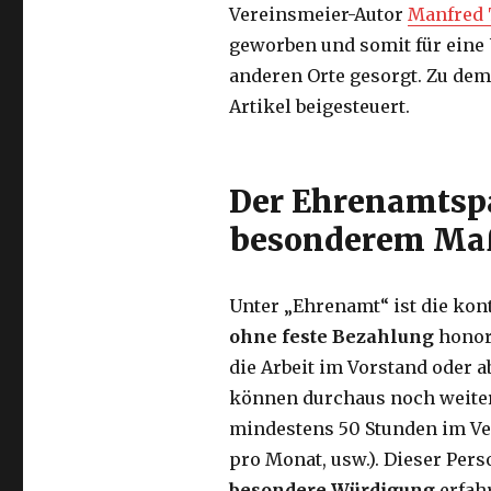
Vereinsmeier-Autor
Manfred 
geworben und somit für eine
anderen Orte gesorgt. Zu dem
Artikel beigesteuert.
Der Ehrenamtspa
besonderem Ma
Unter „Ehrenamt“ ist die kont
ohne feste Bezahlung
honori
die Arbeit im Vorstand oder a
können durchaus noch weitere 
mindestens 50 Stunden im Ver
pro Monat, usw.). Dieser Per
besondere Würdigung
erfahr