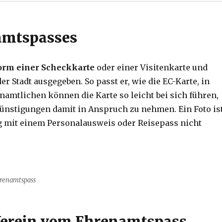
amtspasses
orm einer Scheckkarte
oder einer Visitenkarte und
r Stadt ausgegeben. So passt er, wie die EC-Karte, in
namtlichen können die Karte so leicht bei sich führen,
nstigungen damit in Anspruch zu nehmen. Ein Foto is
g mit einem Personalausweis oder Reisepass nicht
renamtspass
Verein vom Ehrenamtspass