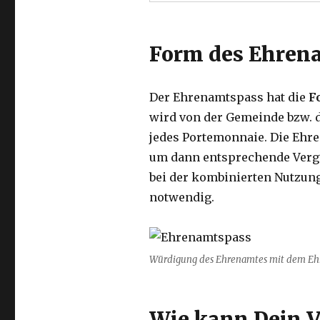
Form des Ehren
Der Ehrenamtspass hat die
F
wird von der Gemeinde bzw. de
jedes Portemonnaie. Die Ehre
um dann entsprechende Vergü
bei der kombinierten Nutzun
notwendig.
Würdigung des Ehrenamtes mit dem Eh
Wie kann Dein 