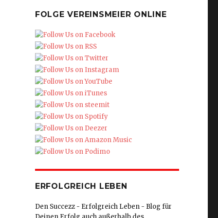
FOLGE VEREINSMEIER ONLINE
ERFOLGREICH LEBEN
Den Succezz - Erfolgreich Leben - Blog für
Deinen Erfolg auch außerhalb des