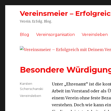
Vereinsmeier – Erfolgrei
Verein. Erfolg. Blog.
Blog
Vereinsorganisation
Vereinsleben
Besondere Würdigung
Autor
Karsten
Unter „Ehrenamt“ ist die kon
Scherschanski
Arbeit im Vorstand oder als Ü
Kategorien
Vereinsleben
einem Verein ohne feste Bez
verstehen. Doch wie kann e