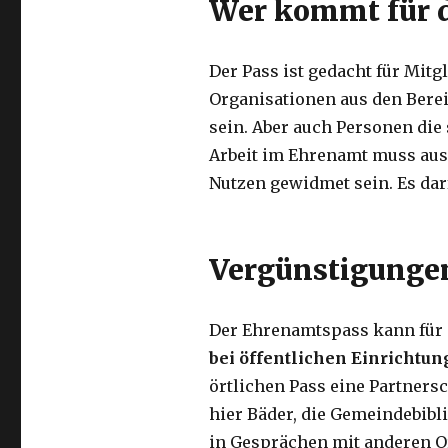
Wer kommt für d
Der Pass ist gedacht für Mit
Organisationen aus den Berei
sein. Aber auch Personen die
Arbeit im Ehrenamt muss aus
Nutzen gewidmet sein. Es dar
Vergünstigunge
Der Ehrenamtspass kann für 
bei öffentlichen Einricht
örtlichen Pass eine Partners
hier Bäder, die Gemeindebibl
in Gesprächen mit anderen O