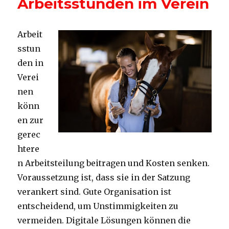
Arbeitsstunden im Verein
Arbeit
sstun
den in
Verei
nen
könn
en zur
gerec
htere
n Arbeitsteilung beitragen und Kosten senken.
Voraussetzung ist, dass sie in der Satzung
verankert sind. Gute Organisation ist
entscheidend, um Unstimmigkeiten zu
vermeiden. Digitale Lösungen können die