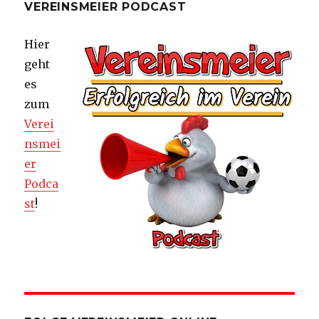
VEREINSMEIER PODCAST
Hier
geht
es
zum
Verei
nsmei
er
Podca
st
!