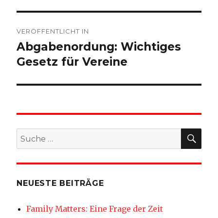
Beitragsnavigation
VERÖFFENTLICHT IN
Abgabenordung: Wichtiges
Gesetz für Vereine
SU
Suche
nach:
NEUESTE BEITRÄGE
Family Matters: Eine Frage der Zeit