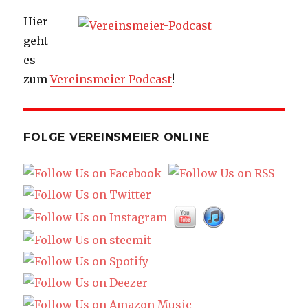
Hier
geht
es
zum
Vereinsmeier Podcast
!
FOLGE VEREINSMEIER ONLINE